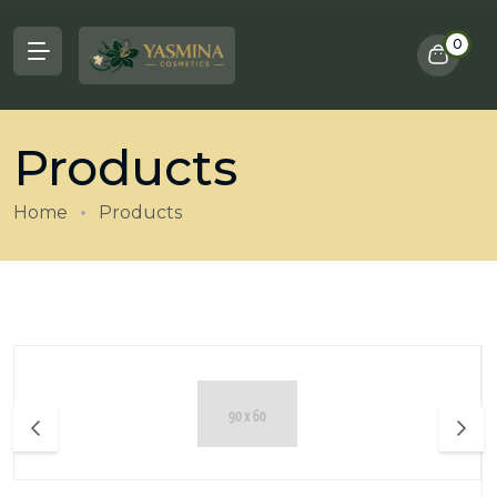
0
Products
Home
Products