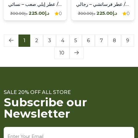
عطر فرساتشي – رجالي / Versace – Mas
عطر إيلي صعب – نسائي / Elie Saab – Fem
د.إ225.00
د.إ225.00
0
0
د.إ300.00
د.إ300.00
1
2
3
4
5
6
7
8
9
10
SALE 20% OFF ALL STORE
Subscribe our
Newsletter