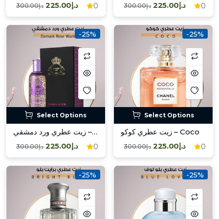
د.إ225.00
د.إ225.00
0
0
د.إ300.00
د.إ300.00
-25%
-25%
Select Options
Select Options
زيت عطري كوكو – Coco
زيت عطري ورد دمشقي – Damask Rose Wazir
د.إ225.00
د.إ225.00
0
0
د.إ300.00
د.إ300.00
-25%
-25%