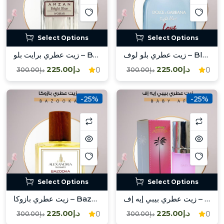
Select Options
Select Options
زيت عطري بلو لوف – Blue Love
زيت عطري برايت بلو – Bright Blue
د.إ225.00
د.إ225.00
0
0
د.إ300.00
د.إ300.00
-25%
-25%
Select Options
Select Options
زيت عطري بيبي إيه إف – Baby AF
زيت عطري بازوكا – Bazooka
د.إ225.00
د.إ225.00
0
0
د.إ300.00
د.إ300.00