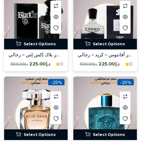
Select Options
Select Options
عطر أفانتوس – كريد – رجالي / Avantus – Creed – Mas
عطر بلاك إكس إس – رجالي / Black XS – Mas
د.إ225.00
د.إ225.00
0
0
د.إ300.00
د.إ300.00
-25%
-25%
Select Options
Select Options