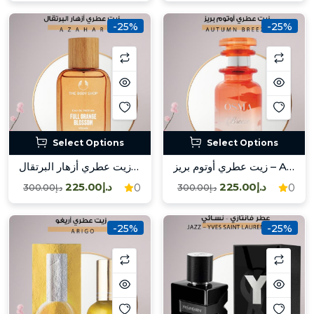
-25%
-25%
Select Options
Select Options
زيت عطري أوتوم بريز – Autumn Breeze
زيت عطري أزهار البرتقال – Azahar /
د.إ225.00
د.إ225.00
0
0
د.إ300.00
د.إ300.00
-25%
-25%