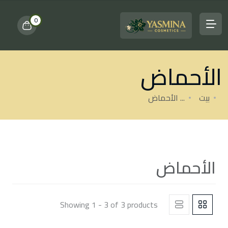
0
الأحماض
بيت
...
الأحماض
الأحماض
Showing 1 - 3 of 3 products