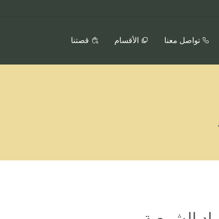
تواصل معنا
الأقسام
قصتنا
واد الشمعية