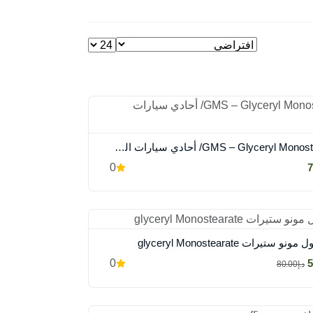
GMS – Glyceryl Monostearate/ أحادي سيارات الجلسيرين
0
 ستيرات glyceryl Monostearate
0
د.إ80.00