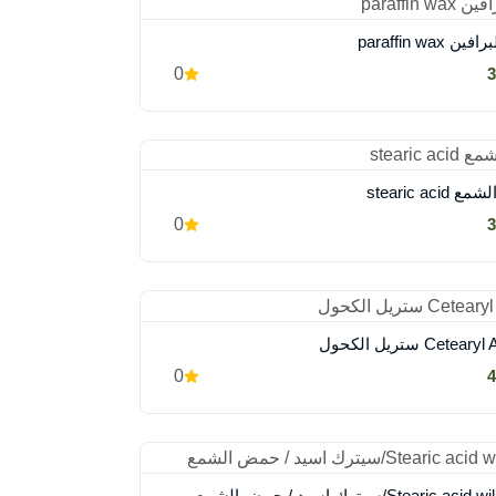
 paraffin wax
0
stearic aci
0
Cete ستريل الكحول
0
Stearic a/سيترك اسيد / حمض الشمع