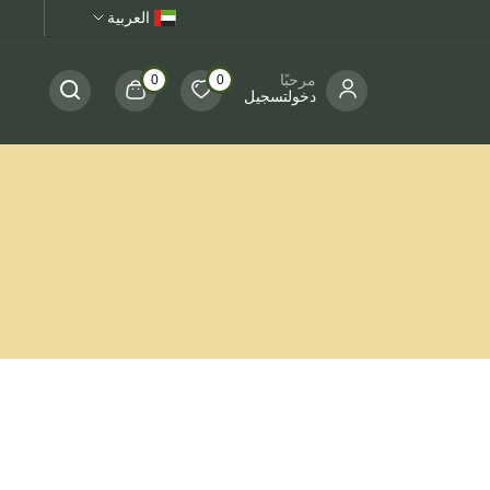
العربية
مرحبًا
0
0
دخولتسجيل