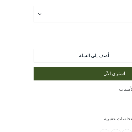
أضف إلى السلة
اشتري الآن
خلصات عشبية