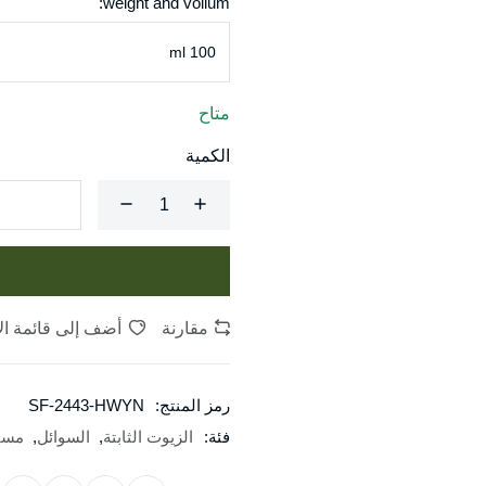
weight and volium:
متاح
الكمية
مقارنة
أضف إلى قائمة الأمنيات
رمز المنتج:
SF-2443-HWYN
فئة:
الزيوت الثابتة
,
السوائل
,
مست