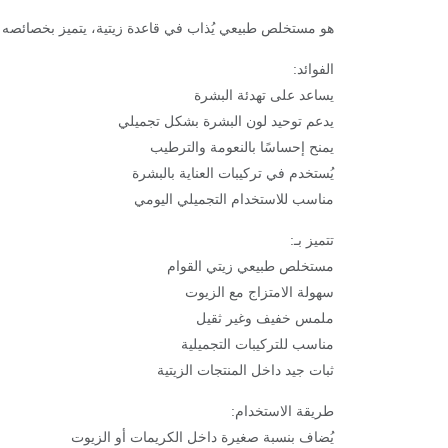
هو مستخلص طبيعي يُذاب في قاعدة زيتية، يتميز بخصائصه ا
الفوائد:
يساعد على تهدئة البشرة
يدعم توحيد لون البشرة بشكل تجميلي
يمنح إحساسًا بالنعومة والترطيب
يُستخدم في تركيبات العناية بالبشرة
مناسب للاستخدام التجميلي اليومي
تتميز بـ:
مستخلص طبيعي زيتي القوام
سهولة الامتزاج مع الزيوت
ملمس خفيف وغير ثقيل
مناسب للتركيبات التجميلية
ثبات جيد داخل المنتجات الزيتية
طريقة الاستخدام:
يُضاف بنسبة صغيرة داخل الكريمات أو الزيوت